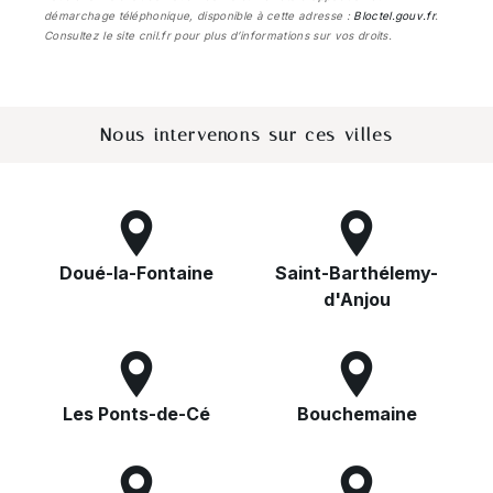
démarchage téléphonique, disponible à cette adresse :
Bloctel.gouv.fr
.
Consultez le site cnil.fr pour plus d’informations sur vos droits.
Nous intervenons sur ces villes
Doué-la-Fontaine
Saint-Barthélemy-
d'Anjou
Les Ponts-de-Cé
Bouchemaine