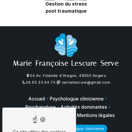
Gestion du stress
post traumatique
Marie-Françoise Lescure-Serve
54 Av. Yolande d'Aragon, 49000 Angers
06 65 33 64 75
servelescure@gmail.com
Accueil
Psychologue clinicienne
Psychanalyse
Activités dominantes
Galerie photos
Contact
Mentions légales
Psychologue
Psychologue clinicienne
Ce site utilise des cookies