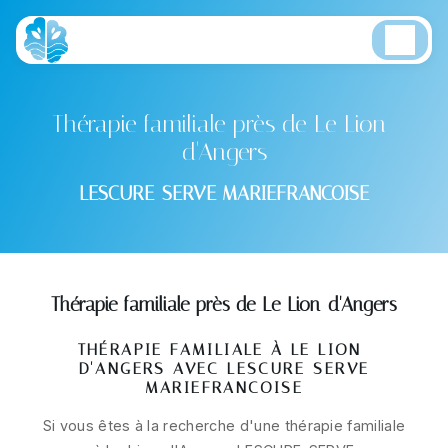
Panneau de gestion des cookies
Thérapie familiale près de Le Lion-
d'Angers
LESCURE-SERVE MARIEFRANCOISE
Thérapie familiale près de Le Lion-d'Angers
THÉRAPIE FAMILIALE À LE LION-
D'ANGERS AVEC LESCURE-SERVE
MARIEFRANCOISE
Si vous êtes à la recherche d'une thérapie familiale