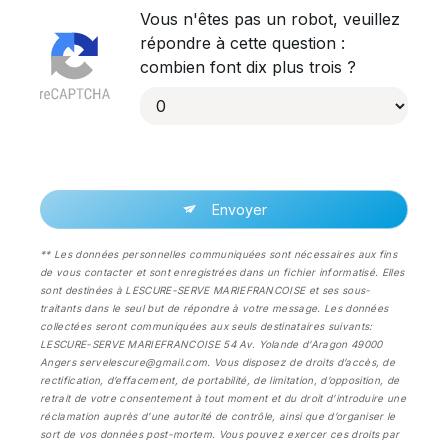
Vous n'êtes pas un robot, veuillez
répondre à cette question :
combien font dix plus trois ?
Envoyer
** Les données personnelles communiquées sont nécessaires aux fins
de vous contacter et sont enregistrées dans un fichier informatisé. Elles
sont destinées à LESCURE-SERVE MARIEFRANCOISE et ses sous-
traitants dans le seul but de répondre à votre message. Les données
collectées seront communiquées aux seuls destinataires suivants:
LESCURE-SERVE MARIEFRANCOISE 54 Av. Yolande d'Aragon 49000
Angers servelescure@gmail.com. Vous disposez de droits d’accès, de
rectification, d’effacement, de portabilité, de limitation, d’opposition, de
retrait de votre consentement à tout moment et du droit d’introduire une
réclamation auprès d’une autorité de contrôle, ainsi que d’organiser le
sort de vos données post-mortem. Vous pouvez exercer ces droits par