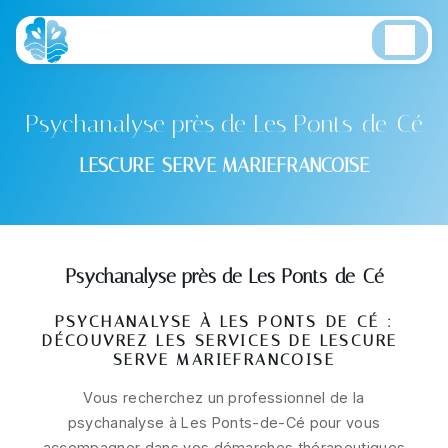
Panneau de gestion des cookies
Psychanalyse près de Les Ponts-de-Cé
LESCURE-SERVE MARIEFRANCOISE
Psychanalyse près de Les Ponts-de-Cé
PSYCHANALYSE À LES PONTS-DE-CÉ :
DÉCOUVREZ LES SERVICES DE LESCURE-
SERVE MARIEFRANCOISE
Vous recherchez un professionnel de la
psychanalyse à Les Ponts-de-Cé pour vous
accompagner dans vos démarches thérapeutiques