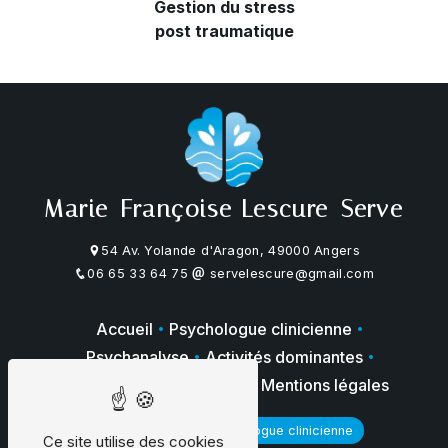
Gestion du stress
post traumatique
Marie-Françoise Lescure-Serve
54 Av. Yolande d'Aragon, 49000 Angers
06 65 33 64 75
servelescure@gmail.com
Accueil
Psychologue clinicienne
Psychanalyse
Activités dominantes
Galerie photos
Contact
Mentions légales
Psychologue
Psychologue clinicienne
Ce site utilise des cookies