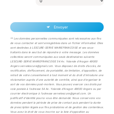
Envoyer
** Les données personnelles communiquées sont nécessaires aux fins
de vous contacter et sont enregistrées dans un fichier informatisé. Elles
sont destinées à LESCURE-SERVE MARIEFRANCOISE et ses sous-
traitants dans le seul but de répondre à votre message. Les données
collectées seront communiquées aux seuls destinataires suivants:
LESCURE-SERVE MARIEFRANCOISE 54 Av. Yolande d'Aragon 49000
Angers servelescure@gmail.com. Vous disposez de droits d’accès, de
rectification, d’effacement, de portabilité, de limitation, d’opposition, de
retrait de votre consentement à tout moment et du droit d’introduire une
réclamation auprès d’une autorité de contrôle, ainsi que d’organiser le
sort de vos données post-mortem. Vous pouvez exercer ces droits par
voie postale à l'adresse 54 Av. Yolande d'Aragon 49000 Angers ou par
courrier électronique à l'adresse servelescure@gmail.com. Un
justificatif d'identité pourra vous être demandé. Nous conservons vos
données pendant la période de prise de contact puis pendant la durée
de prescription légale aux fins probatoires et de gestion des contentieux.
Vous avez le droit de vous inscrire sur la liste d'opposition au