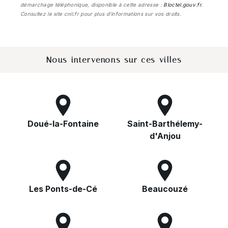
démarchage téléphonique, disponible à cette adresse :
Bloctel.gouv.fr
.
Consultez le site cnil.fr pour plus d’informations sur vos droits.
Nous intervenons sur ces villes
Doué-la-Fontaine
Saint-Barthélemy-
d'Anjou
Les Ponts-de-Cé
Beaucouzé