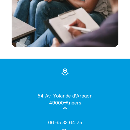
54 Av. Yolande d'Aragon
49000 Angers
06 65 33 64 75