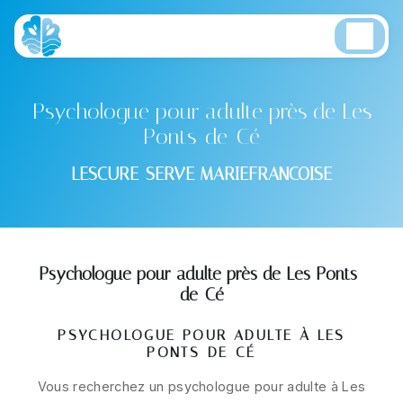
Panneau de gestion des cookies
Psychologue pour adulte près de Les
Ponts-de-Cé
LESCURE-SERVE MARIEFRANCOISE
Psychologue pour adulte près de Les Ponts-
de-Cé
PSYCHOLOGUE POUR ADULTE À LES
PONTS-DE-CÉ
Vous recherchez un psychologue pour adulte à Les