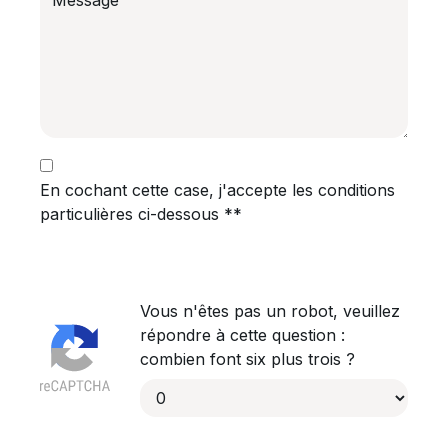
En cochant cette case, j'accepte les conditions
particulières ci-dessous **
Vous n'êtes pas un robot, veuillez
répondre à cette question :
combien font six plus trois ?