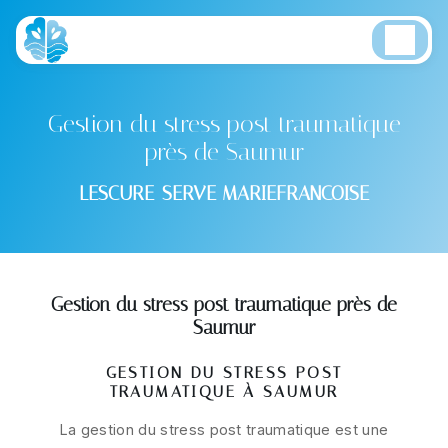
Panneau de gestion des cookies
Gestion du stress post traumatique
près de Saumur
LESCURE-SERVE MARIEFRANCOISE
Gestion du stress post traumatique près de
Saumur
GESTION DU STRESS POST
TRAUMATIQUE À SAUMUR
La gestion du stress post traumatique est une