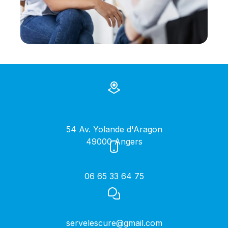
54 Av. Yolande d'Aragon
49000 Angers
06 65 33 64 75
servelescure@gmail.com