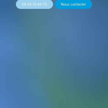
06 65 33 64 75
Nous contacter